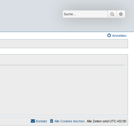
Suche
Erwei
Anmelden
Kontakt
Alle Cookies löschen
Alle Zeiten sind
UTC+02:00