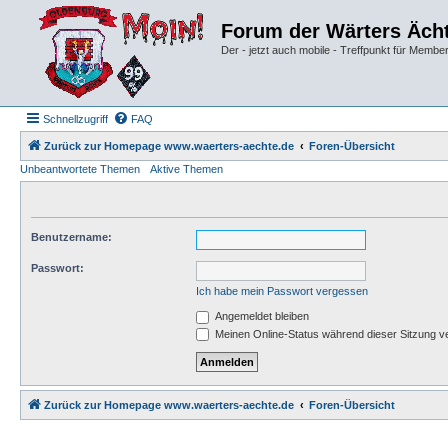
Forum der Wärters Äch
Der - jetzt auch mobile - Treffpunkt für Membe
Schnellzugriff
FAQ
Zurück zur Homepage www.waerters-aechte.de
Foren-Übersicht
Unbeantwortete Themen
Aktive Themen
Benutzername:
Passwort:
Ich habe mein Passwort vergessen
Angemeldet bleiben
Meinen Online-Status während dieser Sitzung v
Zurück zur Homepage www.waerters-aechte.de
Foren-Übersicht