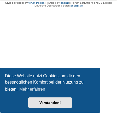
Style developer by
forum tricolor
,
Powered by
phpBB
® Forum Software © phpBB Limited
Deutsche Übersetzung durch
phpBB.de
Diese Website nutzt Cookies, um dir den
bestmöglichen Komfort bei der Nutzung zu
bieten.
Mehr erfahren
Verstanden!