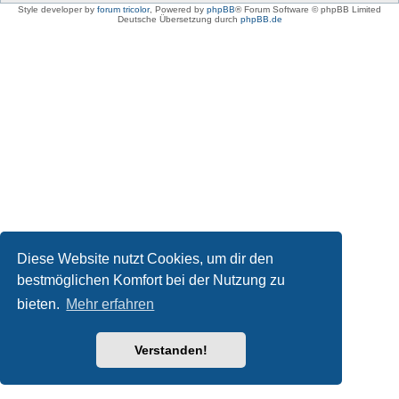
Style developer by
forum tricolor
,
Powered by
phpBB
® Forum Software © phpBB Limited
Deutsche Übersetzung durch
phpBB.de
Diese Website nutzt Cookies, um dir den
bestmöglichen Komfort bei der Nutzung zu
bieten.
Mehr erfahren
Verstanden!