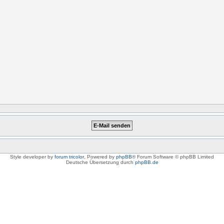
Style developer by
forum tricolor
,
Powered by
phpBB
® Forum Software © phpBB Limited
Deutsche Übersetzung durch
phpBB.de