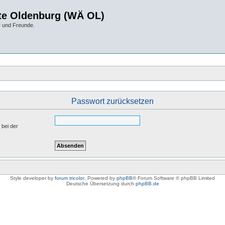
te Oldenburg (WÄ OL)
r und Freunde.
Passwort zurücksetzen
 bei der
Style developer by
forum tricolor
,
Powered by
phpBB
® Forum Software © phpBB Limited
Deutsche Übersetzung durch
phpBB.de