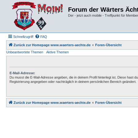
Forum der Wärters Äch
Der - jetzt auch mobile - Treffpunkt für Membe
Schnellzugriff
FAQ
Zurück zur Homepage www.waerters-aechte.de
Foren-Übersicht
Unbeantwortete Themen
Aktive Themen
E-Mail-Adresse:
Du musst die E-Mail-Adresse angeben, die in deinem Profil hinterlegt ist. Diese hast du
Registrierung angegeben oder nachträglich in deinem persönlichen Bereich geändert.
Zurück zur Homepage www.waerters-aechte.de
Foren-Übersicht