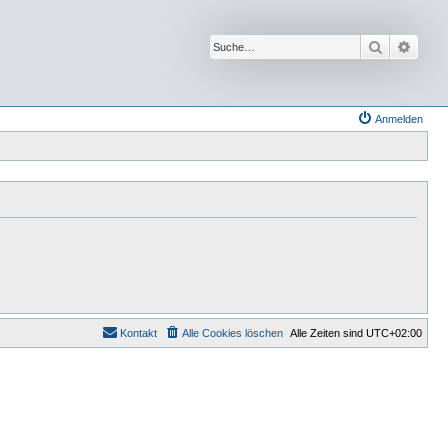
Suche
Erwei
Anmelden
Kontakt
Alle Cookies löschen
Alle Zeiten sind
UTC+02:00