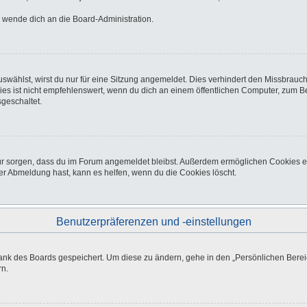
o wende dich an die Board-Administration.
wählst, wirst du nur für eine Sitzung angemeldet. Dies verhindert den Missbrauc
ist nicht empfehlenswert, wenn du dich an einem öffentlichen Computer, zum Beisp
geschaltet.
afür sorgen, dass du im Forum angemeldet bleibst. Außerdem ermöglichen Cookies e
er Abmeldung hast, kann es helfen, wenn du die Cookies löscht.
Benutzerpräferenzen und -einstellungen
bank des Boards gespeichert. Um diese zu ändern, gehe in den „Persönlichen Bereic
rn.