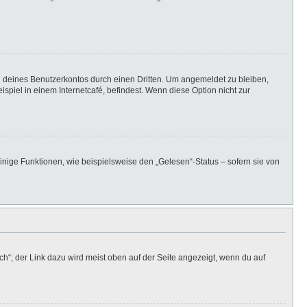
h deines Benutzerkontos durch einen Dritten. Um angemeldet zu bleiben,
iel in einem Internetcafé, befindest. Wenn diese Option nicht zur
inige Funktionen, wie beispielsweise den „Gelesen“-Status – sofern sie von
h“; der Link dazu wird meist oben auf der Seite angezeigt, wenn du auf