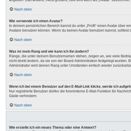
angeben. Das andere, meist größere, Bild wird auch als „Avatar“ bezeichnet. 
Nach oben
Wie verwende ich einen Avatar?
In deinem persönlichen Bereich kannst du unter „Profil“ einen Avatar über 
Avatare benutzen können. Wenn du keinen Avatar benutzen kannst, solltest d
Nach oben
Was ist mein Rang und wie kann ich ihn ändern?
Ränge, die unter deinem Benutzernamen stehen, zeigen an, wie viele Beiträg
nicht direkt ändern, da sie von der Board-Administration festgelegt wurden.
Administrator wird deinen Rang unter Umständen einfach wieder zurücksetz
Nach oben
Wenn ich bei einem Benutzer auf den E-Mail-Link klicke, werde ich aufge
Nur registrierte Benutzer dürfen die foreninterne E-Mail-Funktion für Nachr
Gäste verhindern.
Nach oben
Wie erstelle ich ein neues Thema oder eine Antwort?