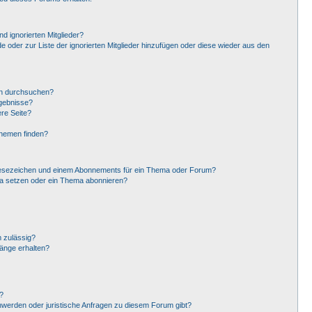
d ignorierten Mitglieder?
de oder zur Liste der ignorierten Mitglieder hinzufügen oder diese wieder aus den
en durchsuchen?
rgebnisse?
re Seite?
Themen finden?
Lesezeichen und einem Abonnements für ein Thema oder Forum?
ma setzen oder ein Thema abonnieren?
 zulässig?
hänge erhalten?
?
hwerden oder juristische Anfragen zu diesem Forum gibt?