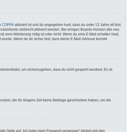
nn
COPPA
aktiviert ist und du angegeben hast, dass du unter 13 Jahre alt bist,
utzerkonto vielleicht aktiviert werden. Bei einigen Boards müssen alle neu
ob eine Aktivierung nötig ist oder nicht. Wenn du eine E-Mail erhalten hast,
 wurde. Wenn du dir sicher bist, dass deine E-Mail-Adresse korrekt
dministrator, um sicherzugehen, dass du nicht gesperrt wurdest. Es ist
utzer, die für längere Zeit keine Beiträge geschrieben haben, um die
elde-Seite auf „Ich habe mein Passwort vergessen“ klickst und den