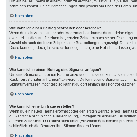
Um ein neues Thema in einem Forum zu eröffnen, musst du auf „Neues Thema“ k
schreiben kannst. Deine Berechtigungen sind jeweils am Ende der Foren- und 
Nach oben
Wie kann ich einen Beitrag bearbeiten oder löschen?
Wenn du nicht Administrator oder Moderator bist, kannst du nur deine eigen
eventuell ist dies nur für einen begrenzten Zeitraum nach seiner Erstellung 
Anzahl als auch der letzte Zeitpunkt der Bearbeitungen angezeigt. Dieser Hi
Diese können jedoch, falls sie es für nötig halten, eine Notiz hinterlassen,
Nach oben
Wie kann ich meinem Beitrag eine Signatur anfügen?
Um eine Signatur an deinen Beitrag anzufügen, musst du zunächst eine solch
Kästchen „Signatur anhängen“ aktivieren. Du kannst eine Signatur auch hi
Signatur verfassen möchtest, so kannst du dort einfach das Kontrollkästchen
Nach oben
Wie kann ich eine Umfrage erstellen?
Wenn du ein neues Thema eröffnest oder den ersten Beitrag eines Themas bear
du wahrscheinlich nicht die Berechtigung, Umfragen zu erstellen. Du solltes
eigenen Zeile steht. Du kannst auch unter „Auswahlmöglichkeiten pro Benutze
schließlich, ob die Benutzer ihre Stimme ändern können.
Nach oben