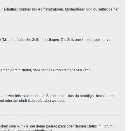
inschaltest, können nur Administratoren, Moderatoren und du selbst deinen
(Mitteleuropäische Zeit, ...) festlegen. Die Zeitzone kann dabei nur von
ere einen Administrator, damit er das Problem beheben kann.
ard-Administrator, ob er das Sprachpaket, das du benötigst, installieren
ted
oder auf
phpBB.de
gefunden werden.
stchen oder Punkte, die deine Beitragszahl oder deinen Status im Forum