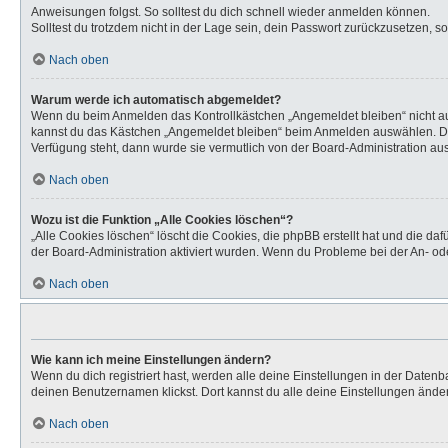
Anweisungen folgst. So solltest du dich schnell wieder anmelden können.
Solltest du trotzdem nicht in der Lage sein, dein Passwort zurückzusetzen, s
Nach oben
Warum werde ich automatisch abgemeldet?
Wenn du beim Anmelden das Kontrollkästchen „Angemeldet bleiben“ nicht aus
kannst du das Kästchen „Angemeldet bleiben“ beim Anmelden auswählen. Dies 
Verfügung steht, dann wurde sie vermutlich von der Board-Administration aus
Nach oben
Wozu ist die Funktion „Alle Cookies löschen“?
„Alle Cookies löschen“ löscht die Cookies, die phpBB erstellt hat und die d
der Board-Administration aktiviert wurden. Wenn du Probleme bei der An- od
Nach oben
Wie kann ich meine Einstellungen ändern?
Wenn du dich registriert hast, werden alle deine Einstellungen in der Daten
deinen Benutzernamen klickst. Dort kannst du alle deine Einstellungen ände
Nach oben