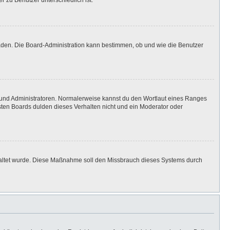
r zu Benutzer unterschiedlich ist.
laden. Die Board-Administration kann bestimmen, ob und wie die Benutzer
n und Administratoren. Normalerweise kannst du den Wortlaut eines Ranges
isten Boards dulden dieses Verhalten nicht und ein Moderator oder
eschaltet wurde. Diese Maßnahme soll den Missbrauch dieses Systems durch