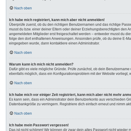
Nach oben
Ich habe mich registriert, kann mich aber nicht anmelden!
Überprüfe zuerst, ob du den richtigen Benutzernamen und das richtige Pas
musst du bzw. einer deiner Eltern oder deiner Erziehungsberechtigten den Anw
angemeldeten Mitglieder erst freigeschaltet werden – entweder musst du dies s
folge den dort enthaltenen Anweisungen. Ansonsten prüfe, ob du deine E-Mail
eingegeben wurde, dann kontaktiere einen Administrator.
Nach oben
Warum kann ich mich nicht anmelden?
Dafür gibt es viele mögliche Gründe. Prüfe zunächst, ob dein Benutzername u
ebenfalls möglich, dass ein Konfigurationsproblem mit der Website vorliegt, 
Nach oben
Ich habe mich vor einiger Zeit registriert, kann mich aber nicht mehr anm
Es kann sein, dass ein Administrator dein Benutzerkonto aus verschieden Gr
Datenbankgröße zu verringern. Registriere dich einfach erneut und nimm akti
Nach oben
Ich habe mein Passwort vergessen!
Das ist nicht schlimm! Wir können dir zwar dein altes Passwort nicht wieder