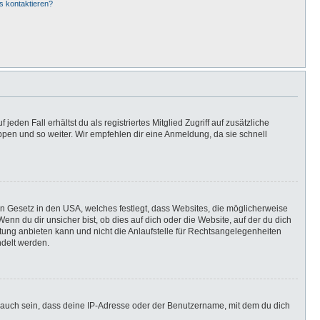
s kontaktieren?
eden Fall erhältst du als registriertes Mitglied Zugriff auf zusätzliche
uppen und so weiter. Wir empfehlen dir eine Anmeldung, da sie schnell
in Gesetz in den USA, welches festlegt, dass Websites, die möglicherweise
n du dir unsicher bist, ob dies auf dich oder die Website, auf der du dich
ratung anbieten kann und nicht die Anlaufstelle für Rechtsangelegenheiten
ndelt werden.
 auch sein, dass deine IP-Adresse oder der Benutzername, mit dem du dich