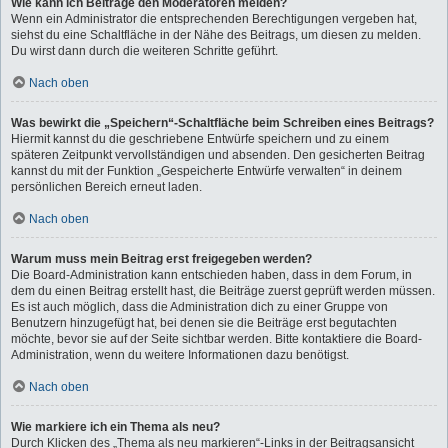
Wie kann ich Beiträge den Moderatoren melden?
Wenn ein Administrator die entsprechenden Berechtigungen vergeben hat,
siehst du eine Schaltfläche in der Nähe des Beitrags, um diesen zu melden.
Du wirst dann durch die weiteren Schritte geführt.
Nach oben
Was bewirkt die „Speichern“-Schaltfläche beim Schreiben eines Beitrags?
Hiermit kannst du die geschriebene Entwürfe speichern und zu einem
späteren Zeitpunkt vervollständigen und absenden. Den gesicherten Beitrag
kannst du mit der Funktion „Gespeicherte Entwürfe verwalten“ in deinem
persönlichen Bereich erneut laden.
Nach oben
Warum muss mein Beitrag erst freigegeben werden?
Die Board-Administration kann entschieden haben, dass in dem Forum, in
dem du einen Beitrag erstellt hast, die Beiträge zuerst geprüft werden müssen.
Es ist auch möglich, dass die Administration dich zu einer Gruppe von
Benutzern hinzugefügt hat, bei denen sie die Beiträge erst begutachten
möchte, bevor sie auf der Seite sichtbar werden. Bitte kontaktiere die Board-
Administration, wenn du weitere Informationen dazu benötigst.
Nach oben
Wie markiere ich ein Thema als neu?
Durch Klicken des „Thema als neu markieren“-Links in der Beitragsansicht