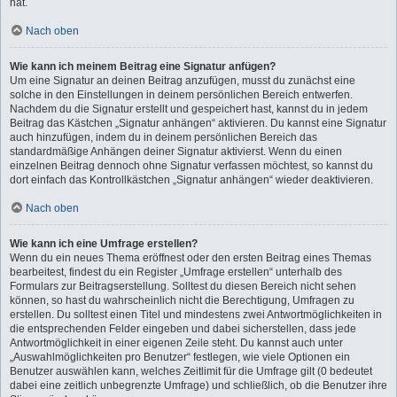
hat.
Nach oben
Wie kann ich meinem Beitrag eine Signatur anfügen?
Um eine Signatur an deinen Beitrag anzufügen, musst du zunächst eine
solche in den Einstellungen in deinem persönlichen Bereich entwerfen.
Nachdem du die Signatur erstellt und gespeichert hast, kannst du in jedem
Beitrag das Kästchen „Signatur anhängen“ aktivieren. Du kannst eine Signatur
auch hinzufügen, indem du in deinem persönlichen Bereich das
standardmäßige Anhängen deiner Signatur aktivierst. Wenn du einen
einzelnen Beitrag dennoch ohne Signatur verfassen möchtest, so kannst du
dort einfach das Kontrollkästchen „Signatur anhängen“ wieder deaktivieren.
Nach oben
Wie kann ich eine Umfrage erstellen?
Wenn du ein neues Thema eröffnest oder den ersten Beitrag eines Themas
bearbeitest, findest du ein Register „Umfrage erstellen“ unterhalb des
Formulars zur Beitragserstellung. Solltest du diesen Bereich nicht sehen
können, so hast du wahrscheinlich nicht die Berechtigung, Umfragen zu
erstellen. Du solltest einen Titel und mindestens zwei Antwortmöglichkeiten in
die entsprechenden Felder eingeben und dabei sicherstellen, dass jede
Antwortmöglichkeit in einer eigenen Zeile steht. Du kannst auch unter
„Auswahlmöglichkeiten pro Benutzer“ festlegen, wie viele Optionen ein
Benutzer auswählen kann, welches Zeitlimit für die Umfrage gilt (0 bedeutet
dabei eine zeitlich unbegrenzte Umfrage) und schließlich, ob die Benutzer ihre