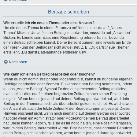
Beiträge schreiben
Wie erstelle ich ein neues Thema oder eine Antwort?
Um ein neues Thema in einem Forum zu eröffnen, musst du auf „Neues
Thema“ klicken. Um auf einen Beitrag zu antworten, musst du auf „Antworten“
klicken. Es könnte sein, dass eine Registrierung erforderlich ist, bevor du
einen Beitrag schreiben kannst. Deine Berechtigungen sind jeweils am Ende
der Foren- und der Beitragsansicht aufgelistet. Z. B. „Du darfst neue Themen
erstellen“, „Du darfst Dateianhänge erstellen“ usw.
Nach oben
Wie kann ich einen Beitrag bearbeiten oder löschen?
Wenn du nicht Administrator oder Moderator bist, kannst du nur deine eigenen
Beiträge bearbeiten oder löschen. Du kannst einen Beitrag bearbeiten, indem
du das „Ändere Beitrag“-Symbol für den entsprechenden Beitrag anklickst;
eventuell ist dies nur für einen begrenzten Zeitraum nach seiner Erstellung
möglich. Wenn bereits jemand auf deinen Beitrag geantwortet hat, wird dein
Beitrag in der Themenansicht als überarbeitet gekennzeichnet. Es wird sowohl
die Anzahl als auch der letzte Zeitpunkt der Bearbeitungen angezeigt. Dieser
Hinweis erscheint nicht, wenn noch niemand auf deinen Beitrag geantwortet
hat oder wenn ein Administrator oder Moderator deinen Beitrag überarbeitet
hat. Diese können jedoch, falls sie es für nötig halten, eine Notiz hinterlassen,
warum dein Beitrag überarbeitet wurde. Bitte beachte, dass normale Benutzer
einen Beitrag nicht löschen können, wenn bereits jemand darauf geantwortet