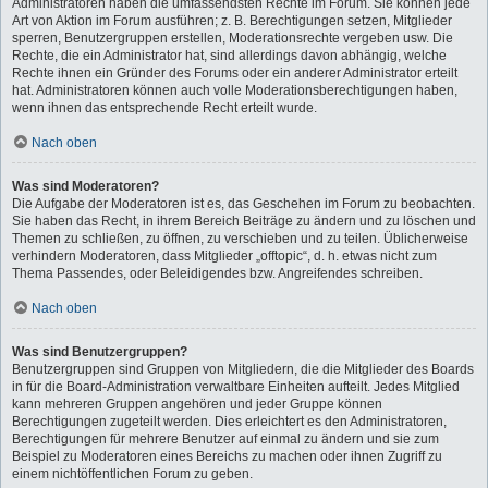
Administratoren haben die umfassendsten Rechte im Forum. Sie können jede
Art von Aktion im Forum ausführen; z. B. Berechtigungen setzen, Mitglieder
sperren, Benutzergruppen erstellen, Moderationsrechte vergeben usw. Die
Rechte, die ein Administrator hat, sind allerdings davon abhängig, welche
Rechte ihnen ein Gründer des Forums oder ein anderer Administrator erteilt
hat. Administratoren können auch volle Moderationsberechtigungen haben,
wenn ihnen das entsprechende Recht erteilt wurde.
Nach oben
Was sind Moderatoren?
Die Aufgabe der Moderatoren ist es, das Geschehen im Forum zu beobachten.
Sie haben das Recht, in ihrem Bereich Beiträge zu ändern und zu löschen und
Themen zu schließen, zu öffnen, zu verschieben und zu teilen. Üblicherweise
verhindern Moderatoren, dass Mitglieder „offtopic“, d. h. etwas nicht zum
Thema Passendes, oder Beleidigendes bzw. Angreifendes schreiben.
Nach oben
Was sind Benutzergruppen?
Benutzergruppen sind Gruppen von Mitgliedern, die die Mitglieder des Boards
in für die Board-Administration verwaltbare Einheiten aufteilt. Jedes Mitglied
kann mehreren Gruppen angehören und jeder Gruppe können
Berechtigungen zugeteilt werden. Dies erleichtert es den Administratoren,
Berechtigungen für mehrere Benutzer auf einmal zu ändern und sie zum
Beispiel zu Moderatoren eines Bereichs zu machen oder ihnen Zugriff zu
einem nichtöffentlichen Forum zu geben.