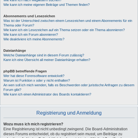
Wie kann ich nach Mitgliedern suchen?
Wie kann ich meine eigenen Beiträge und Themen finden?
Abonnements und Lesezeichen
Was ist der Unterschied zwischen einem Lesezeichen und einem Abonnements für ein
Thema oder Forum?
Wie kann ich ein Lesezeichen auf ein Thema setzen oder ein Thema abonnieren?
Wie kann ich ein Forum abonnieren?
Wie deaktiviere ich meine Abonnements?
Dateianhänge
Welche Dateianhänge sind in diesem Forum zulässig?
Kann ich eine Übersicht all meiner Dateianhänge erhalten?
phpBB betreffende Fragen
Wer hat diese Forensoftware entwickelt?
Warum ist Funktion x oder y nicht enthalten?
An wen soll ich mich wenden, falls es Beschwerden oder juristische Anfragen zu diesem
Forum gibt?
Wie kann ich einen Administrator des Boards kontaktieren?
Registrierung und Anmeldung
Wozu muss ich mich registrieren?
Eine Registrierung ist nicht unbedingt zwingend. Die Board-Administration
dieses Forums entscheidet, ob du registriert sein musst, um Beiträge zu