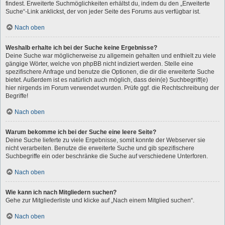
findest. Erweiterte Suchmöglichkeiten erhältst du, indem du den „Erweiterte
Suche“-Link anklickst, der von jeder Seite des Forums aus verfügbar ist.
Nach oben
Weshalb erhalte ich bei der Suche keine Ergebnisse?
Deine Suche war möglicherweise zu allgemein gehalten und enthielt zu viele
gängige Wörter, welche von phpBB nicht indiziert werden. Stelle eine
spezifischere Anfrage und benutze die Optionen, die dir die erweiterte Suche
bietet. Außerdem ist es natürlich auch möglich, dass dein(e) Suchbegriff(e)
hier nirgends im Forum verwendet wurden. Prüfe ggf. die Rechtschreibung der
Begriffe!
Nach oben
Warum bekomme ich bei der Suche eine leere Seite?
Deine Suche lieferte zu viele Ergebnisse, somit konnte der Webserver sie
nicht verarbeiten. Benutze die erweiterte Suche und gib spezifischere
Suchbegriffe ein oder beschränke die Suche auf verschiedene Unterforen.
Nach oben
Wie kann ich nach Mitgliedern suchen?
Gehe zur Mitgliederliste und klicke auf „Nach einem Mitglied suchen“.
Nach oben