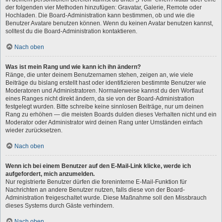
der folgenden vier Methoden hinzufügen: Gravatar, Galerie, Remote oder
Hochladen. Die Board-Administration kann bestimmen, ob und wie die
Benutzer Avatare benutzen können. Wenn du keinen Avatar benutzen kannst,
solltest du die Board-Administration kontaktieren.
Nach oben
Was ist mein Rang und wie kann ich ihn ändern?
Ränge, die unter deinem Benutzernamen stehen, zeigen an, wie viele
Beiträge du bislang erstellt hast oder identifizieren bestimmte Benutzer wie
Moderatoren und Administratoren. Normalerweise kannst du den Wortlaut
eines Ranges nicht direkt ändern, da sie von der Board-Administration
festgelegt wurden. Bitte schreibe keine sinnlosen Beiträge, nur um deinen
Rang zu erhöhen — die meisten Boards dulden dieses Verhalten nicht und ein
Moderator oder Administrator wird deinen Rang unter Umständen einfach
wieder zurücksetzen.
Nach oben
Wenn ich bei einem Benutzer auf den E-Mail-Link klicke, werde ich
aufgefordert, mich anzumelden.
Nur registrierte Benutzer dürfen die foreninterne E-Mail-Funktion für
Nachrichten an andere Benutzer nutzen, falls diese von der Board-
Administration freigeschaltet wurde. Diese Maßnahme soll den Missbrauch
dieses Systems durch Gäste verhindern.
Nach oben