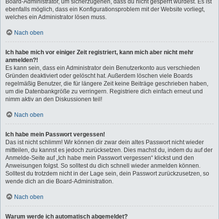
Board-Administrator, um sicherzugehen, dass du nicht gesperrt wurdest. Es ist
ebenfalls möglich, dass ein Konfigurationsproblem mit der Website vorliegt,
welches ein Administrator lösen muss.
Nach oben
Ich habe mich vor einiger Zeit registriert, kann mich aber nicht mehr
anmelden?!
Es kann sein, dass ein Administrator dein Benutzerkonto aus verschieden
Gründen deaktiviert oder gelöscht hat. Außerdem löschen viele Boards
regelmäßig Benutzer, die für längere Zeit keine Beiträge geschrieben haben,
um die Datenbankgröße zu verringern. Registriere dich einfach erneut und
nimm aktiv an den Diskussionen teil!
Nach oben
Ich habe mein Passwort vergessen!
Das ist nicht schlimm! Wir können dir zwar dein altes Passwort nicht wieder
mitteilen, du kannst es jedoch zurücksetzen. Dies machst du, indem du auf der
Anmelde-Seite auf „Ich habe mein Passwort vergessen“ klickst und den
Anweisungen folgst. So solltest du dich schnell wieder anmelden können.
Solltest du trotzdem nicht in der Lage sein, dein Passwort zurückzusetzen, so
wende dich an die Board-Administration.
Nach oben
Warum werde ich automatisch abgemeldet?