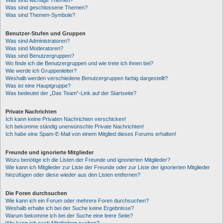
Was sind wichtige Themen?
Was sind geschlossene Themen?
Was sind Themen-Symbole?
Benutzer-Stufen und Gruppen
Was sind Administratoren?
Was sind Moderatoren?
Was sind Benutzergruppen?
Wo finde ich die Benutzergruppen und wie trete ich ihnen bei?
Wie werde ich Gruppenleiter?
Weshalb werden verschiedene Benutzergruppen farbig dargestellt?
Was ist eine Hauptgruppe?
Was bedeutet der „Das Team“-Link auf der Startseite?
Private Nachrichten
Ich kann keine Privaten Nachrichten verschicken!
Ich bekomme ständig unerwünschte Private Nachrichten!
Ich habe eine Spam-E-Mail von einem Mitglied dieses Forums erhalten!
Freunde und ignorierte Mitglieder
Wozu benötige ich die Listen der Freunde und ignorierten Mitglieder?
Wie kann ich Mitglieder zur Liste der Freunde oder zur Liste der ignorierten Mitglieder
hinzufügen oder diese wieder aus den Listen entfernen?
Die Foren durchsuchen
Wie kann ich ein Forum oder mehrere Foren durchsuchen?
Weshalb erhalte ich bei der Suche keine Ergebnisse?
Warum bekomme ich bei der Suche eine leere Seite?