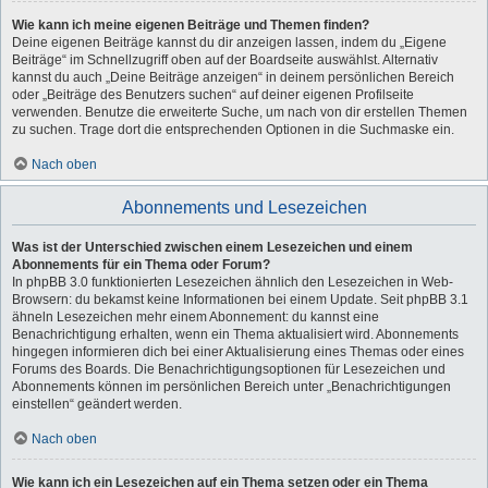
Wie kann ich meine eigenen Beiträge und Themen finden?
Deine eigenen Beiträge kannst du dir anzeigen lassen, indem du „Eigene
Beiträge“ im Schnellzugriff oben auf der Boardseite auswählst. Alternativ
kannst du auch „Deine Beiträge anzeigen“ in deinem persönlichen Bereich
oder „Beiträge des Benutzers suchen“ auf deiner eigenen Profilseite
verwenden. Benutze die erweiterte Suche, um nach von dir erstellen Themen
zu suchen. Trage dort die entsprechenden Optionen in die Suchmaske ein.
Nach oben
Abonnements und Lesezeichen
Was ist der Unterschied zwischen einem Lesezeichen und einem
Abonnements für ein Thema oder Forum?
In phpBB 3.0 funktionierten Lesezeichen ähnlich den Lesezeichen in Web-
Browsern: du bekamst keine Informationen bei einem Update. Seit phpBB 3.1
ähneln Lesezeichen mehr einem Abonnement: du kannst eine
Benachrichtigung erhalten, wenn ein Thema aktualisiert wird. Abonnements
hingegen informieren dich bei einer Aktualisierung eines Themas oder eines
Forums des Boards. Die Benachrichtigungsoptionen für Lesezeichen und
Abonnements können im persönlichen Bereich unter „Benachrichtigungen
einstellen“ geändert werden.
Nach oben
Wie kann ich ein Lesezeichen auf ein Thema setzen oder ein Thema