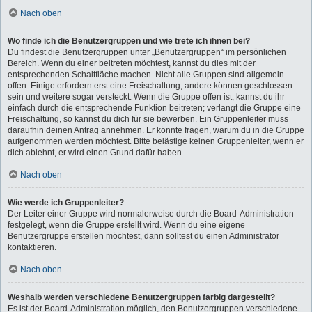
Nach oben
Wo finde ich die Benutzergruppen und wie trete ich ihnen bei?
Du findest die Benutzergruppen unter „Benutzergruppen“ im persönlichen
Bereich. Wenn du einer beitreten möchtest, kannst du dies mit der
entsprechenden Schaltfläche machen. Nicht alle Gruppen sind allgemein
offen. Einige erfordern erst eine Freischaltung, andere können geschlossen
sein und weitere sogar versteckt. Wenn die Gruppe offen ist, kannst du ihr
einfach durch die entsprechende Funktion beitreten; verlangt die Gruppe eine
Freischaltung, so kannst du dich für sie bewerben. Ein Gruppenleiter muss
daraufhin deinen Antrag annehmen. Er könnte fragen, warum du in die Gruppe
aufgenommen werden möchtest. Bitte belästige keinen Gruppenleiter, wenn er
dich ablehnt, er wird einen Grund dafür haben.
Nach oben
Wie werde ich Gruppenleiter?
Der Leiter einer Gruppe wird normalerweise durch die Board-Administration
festgelegt, wenn die Gruppe erstellt wird. Wenn du eine eigene
Benutzergruppe erstellen möchtest, dann solltest du einen Administrator
kontaktieren.
Nach oben
Weshalb werden verschiedene Benutzergruppen farbig dargestellt?
Es ist der Board-Administration möglich, den Benutzergruppen verschiedene