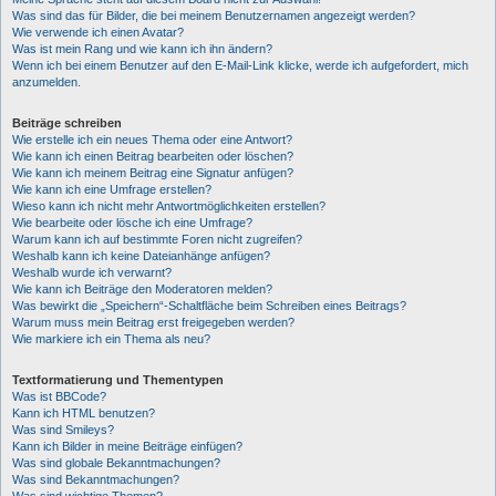
Was sind das für Bilder, die bei meinem Benutzernamen angezeigt werden?
Wie verwende ich einen Avatar?
Was ist mein Rang und wie kann ich ihn ändern?
Wenn ich bei einem Benutzer auf den E-Mail-Link klicke, werde ich aufgefordert, mich
anzumelden.
Beiträge schreiben
Wie erstelle ich ein neues Thema oder eine Antwort?
Wie kann ich einen Beitrag bearbeiten oder löschen?
Wie kann ich meinem Beitrag eine Signatur anfügen?
Wie kann ich eine Umfrage erstellen?
Wieso kann ich nicht mehr Antwortmöglichkeiten erstellen?
Wie bearbeite oder lösche ich eine Umfrage?
Warum kann ich auf bestimmte Foren nicht zugreifen?
Weshalb kann ich keine Dateianhänge anfügen?
Weshalb wurde ich verwarnt?
Wie kann ich Beiträge den Moderatoren melden?
Was bewirkt die „Speichern“-Schaltfläche beim Schreiben eines Beitrags?
Warum muss mein Beitrag erst freigegeben werden?
Wie markiere ich ein Thema als neu?
Textformatierung und Thementypen
Was ist BBCode?
Kann ich HTML benutzen?
Was sind Smileys?
Kann ich Bilder in meine Beiträge einfügen?
Was sind globale Bekanntmachungen?
Was sind Bekanntmachungen?