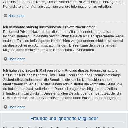
Administrator dir das Recht, Private Nachrichten zu verschicken, entzogen hat.
Kontaktiere einen Administrator, um weitere Informationen zu erhalten.
Nach oben
Ich bekomme ständig unerwünschte Private Nachrichten!
Du kannst Private Nachrichten, die dir ein Mitglied sendet, automatisch
löschen, indem du in deinem persönlichen Bereich eine entsprechende Regel
erstellst. Falls du belästigende Nachrichten von jemandem erhältst, so kannst
du dies auch einem Administrator melden. Dieser kann dem betreffenden
Mitglied dann verbieten, Private Nachrichten zu versenden.
Nach oben
Ich habe eine Spam-E-Mail von einem Mitglied dieses Forums erhalten!
Es tut uns leid, das zu hören. Das E-Mail-Formular dieses Forums hat einige
Sicherheitsvorkehrungen, die Benutzer, die solche Nachrichten senden,
identifizieren sollen. Du solltest einem Administrator die komplette E-Mail, die
du bekommen hast, weiterleiten. Dabei ist es ganz wichtig, die Kopfzeilen
(Headers) mitzuschicken. Diese enthalten Details über den Benutzer, der die
E-Mail verschickt hat. Der Administrator kann dann entsprechend reagieren.
Nach oben
Freunde und ignorierte Mitglieder