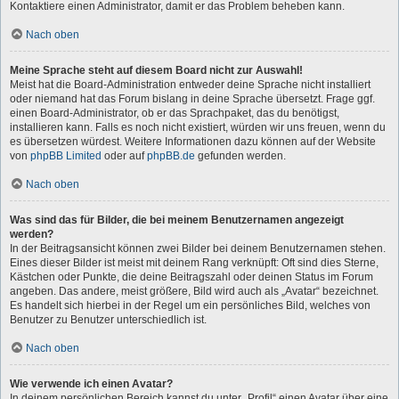
Kontaktiere einen Administrator, damit er das Problem beheben kann.
Nach oben
Meine Sprache steht auf diesem Board nicht zur Auswahl!
Meist hat die Board-Administration entweder deine Sprache nicht installiert
oder niemand hat das Forum bislang in deine Sprache übersetzt. Frage ggf.
einen Board-Administrator, ob er das Sprachpaket, das du benötigst,
installieren kann. Falls es noch nicht existiert, würden wir uns freuen, wenn du
es übersetzen würdest. Weitere Informationen dazu können auf der Website
von
phpBB Limited
oder auf
phpBB.de
gefunden werden.
Nach oben
Was sind das für Bilder, die bei meinem Benutzernamen angezeigt
werden?
In der Beitragsansicht können zwei Bilder bei deinem Benutzernamen stehen.
Eines dieser Bilder ist meist mit deinem Rang verknüpft: Oft sind dies Sterne,
Kästchen oder Punkte, die deine Beitragszahl oder deinen Status im Forum
angeben. Das andere, meist größere, Bild wird auch als „Avatar“ bezeichnet.
Es handelt sich hierbei in der Regel um ein persönliches Bild, welches von
Benutzer zu Benutzer unterschiedlich ist.
Nach oben
Wie verwende ich einen Avatar?
In deinem persönlichen Bereich kannst du unter „Profil“ einen Avatar über eine