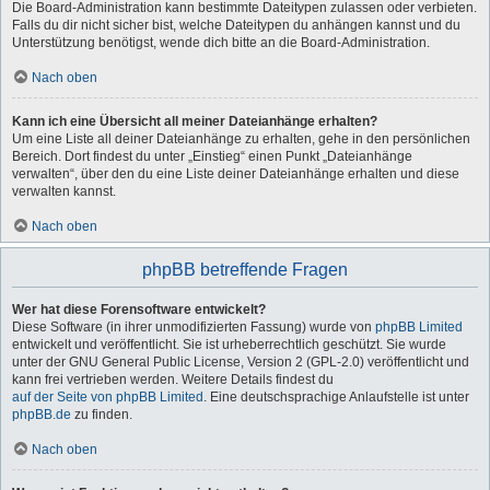
Die Board-Administration kann bestimmte Dateitypen zulassen oder verbieten.
Falls du dir nicht sicher bist, welche Dateitypen du anhängen kannst und du
Unterstützung benötigst, wende dich bitte an die Board-Administration.
Nach oben
Kann ich eine Übersicht all meiner Dateianhänge erhalten?
Um eine Liste all deiner Dateianhänge zu erhalten, gehe in den persönlichen
Bereich. Dort findest du unter „Einstieg“ einen Punkt „Dateianhänge
verwalten“, über den du eine Liste deiner Dateianhänge erhalten und diese
verwalten kannst.
Nach oben
phpBB betreffende Fragen
Wer hat diese Forensoftware entwickelt?
Diese Software (in ihrer unmodifizierten Fassung) wurde von
phpBB Limited
entwickelt und veröffentlicht. Sie ist urheberrechtlich geschützt. Sie wurde
unter der GNU General Public License, Version 2 (GPL-2.0) veröffentlicht und
kann frei vertrieben werden. Weitere Details findest du
auf der Seite von phpBB Limited
. Eine deutschsprachige Anlaufstelle ist unter
phpBB.de
zu finden.
Nach oben