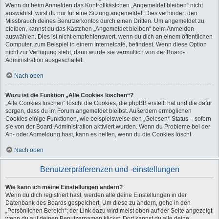
Wenn du beim Anmelden das Kontrollkästchen „Angemeldet bleiben“ nicht
auswählst, wirst du nur für eine Sitzung angemeldet. Dies verhindert den
Missbrauch deines Benutzerkontos durch einen Dritten. Um angemeldet zu
bleiben, kannst du das Kästchen „Angemeldet bleiben“ beim Anmelden
auswählen. Dies ist nicht empfehlenswert, wenn du dich an einem öffentlichen
Computer, zum Beispiel in einem Internetcafé, befindest. Wenn diese Option
nicht zur Verfügung steht, dann wurde sie vermutlich von der Board-
Administration ausgeschaltet.
Nach oben
Wozu ist die Funktion „Alle Cookies löschen“?
„Alle Cookies löschen“ löscht die Cookies, die phpBB erstellt hat und die dafür
sorgen, dass du im Forum angemeldet bleibst. Außerdem ermöglichen
Cookies einige Funktionen, wie beispielsweise den „Gelesen“-Status – sofern
sie von der Board-Administration aktiviert wurden. Wenn du Probleme bei der
An- oder Abmeldung hast, kann es helfen, wenn du die Cookies löscht.
Nach oben
Benutzerpräferenzen und -einstellungen
Wie kann ich meine Einstellungen ändern?
Wenn du dich registriert hast, werden alle deine Einstellungen in der
Datenbank des Boards gespeichert. Um diese zu ändern, gehe in den
„Persönlichen Bereich“; der Link dazu wird meist oben auf der Seite angezeigt,
wenn du auf deinen Benutzernamen klickst. Dort kannst du alle deine