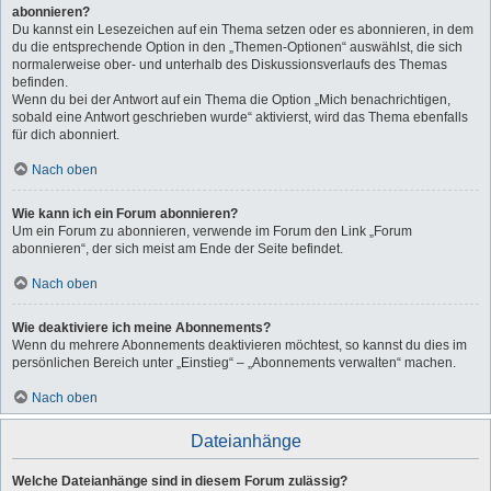
abonnieren?
Du kannst ein Lesezeichen auf ein Thema setzen oder es abonnieren, in dem
du die entsprechende Option in den „Themen-Optionen“ auswählst, die sich
normalerweise ober- und unterhalb des Diskussionsverlaufs des Themas
befinden.
Wenn du bei der Antwort auf ein Thema die Option „Mich benachrichtigen,
sobald eine Antwort geschrieben wurde“ aktivierst, wird das Thema ebenfalls
für dich abonniert.
Nach oben
Wie kann ich ein Forum abonnieren?
Um ein Forum zu abonnieren, verwende im Forum den Link „Forum
abonnieren“, der sich meist am Ende der Seite befindet.
Nach oben
Wie deaktiviere ich meine Abonnements?
Wenn du mehrere Abonnements deaktivieren möchtest, so kannst du dies im
persönlichen Bereich unter „Einstieg“ – „Abonnements verwalten“ machen.
Nach oben
Dateianhänge
Welche Dateianhänge sind in diesem Forum zulässig?