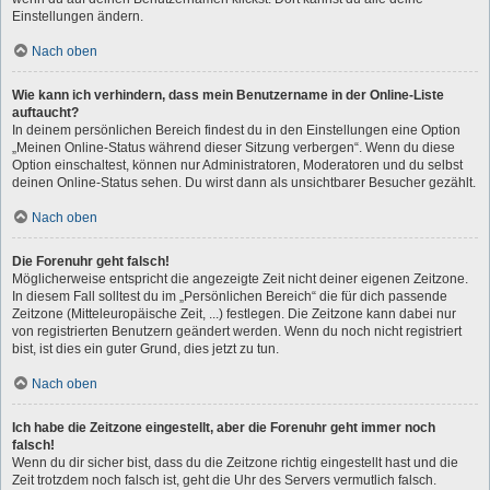
Einstellungen ändern.
Nach oben
Wie kann ich verhindern, dass mein Benutzername in der Online-Liste
auftaucht?
In deinem persönlichen Bereich findest du in den Einstellungen eine Option
„Meinen Online-Status während dieser Sitzung verbergen“. Wenn du diese
Option einschaltest, können nur Administratoren, Moderatoren und du selbst
deinen Online-Status sehen. Du wirst dann als unsichtbarer Besucher gezählt.
Nach oben
Die Forenuhr geht falsch!
Möglicherweise entspricht die angezeigte Zeit nicht deiner eigenen Zeitzone.
In diesem Fall solltest du im „Persönlichen Bereich“ die für dich passende
Zeitzone (Mitteleuropäische Zeit, ...) festlegen. Die Zeitzone kann dabei nur
von registrierten Benutzern geändert werden. Wenn du noch nicht registriert
bist, ist dies ein guter Grund, dies jetzt zu tun.
Nach oben
Ich habe die Zeitzone eingestellt, aber die Forenuhr geht immer noch
falsch!
Wenn du dir sicher bist, dass du die Zeitzone richtig eingestellt hast und die
Zeit trotzdem noch falsch ist, geht die Uhr des Servers vermutlich falsch.